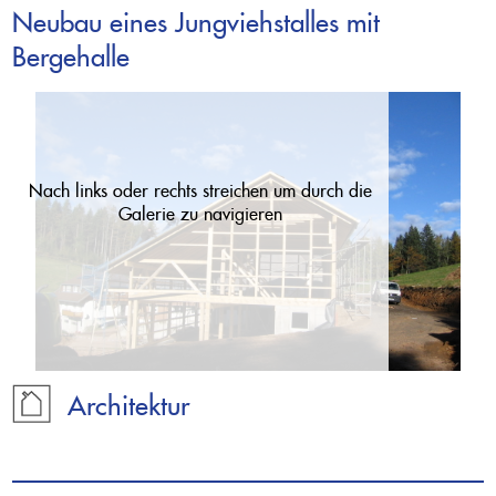
Neubau eines Jungviehstalles mit
Bergehalle
Projekte
Nach links oder rechts streichen um durch die
Galerie zu navigieren
Leistungen
Büro
Architektur
Offene Stellen