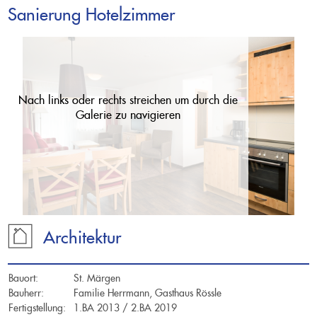
Sanierung Hotelzimmer
Nach links oder rechts streichen um durch die
Projekte
Galerie zu navigieren
Leistungen
Büro
Architektur
Offene Stellen
Bauort:
St. Märgen
Bauherr:
Familie Herrmann, Gasthaus Rössle
Fertigstellung:
1.BA 2013 / 2.BA 2019